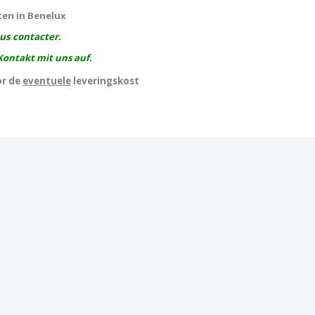
ten in Benelux
ous contacter.
Kontakt mit uns auf.
or de
eventuele
leveringskost