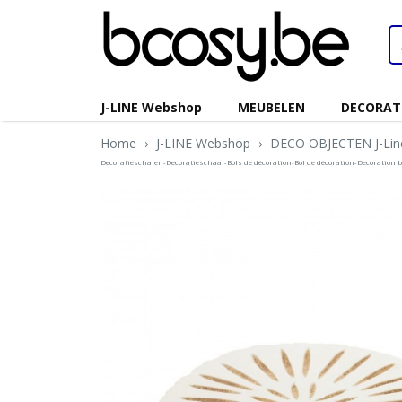
J-LINE Webshop
MEUBELEN
DECORAT
Home
›
J-LINE Webshop
›
DECO OBJECTEN J-Lin
Decoratieschalen-Decoratieschaal-Bols de décoration-Bol de décoration-Decoration