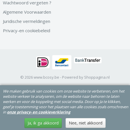
Wachtwoord vergeten ?
Algemene Voorwaarden
Juridische vermeldingen
Privacy-en cookiebeleid
© 2026 www.bcosy.be - Powered by Shoppagina.nl
We maken gebruik van cookies om onze website te verbeteren, om het
website verkeer te analyseren, om de website naar behoren te laten
werken en voor de koppeling met social media. Door op Ja te klikken,
geef je toestemming voor het plaatsen van alle cookies zoals omschreven
in
onze privacy- en cookieverklaring
Ja, ik ga akkoord
Nee, niet akkoord