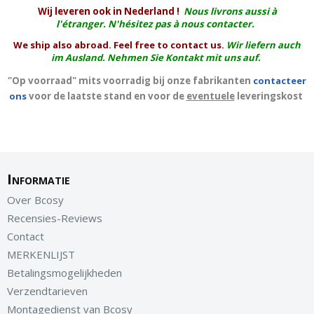
W
ij leveren ook in Nederland !
Nous livrons aussi à
l'
étranger
. N'hésitez pas à nous contacter.
We ship also abroad. Feel free to contact us.
Wir liefern auch
im Ausland. Nehmen Sie Kontakt mit uns auf.
"Op voorraad" mits voorradig bij onze fabrikanten
contacteer
ons
voor de laatste stand en voor de
eventuele
leveringskost
Informatie
Over Bcosy
Recensies-Reviews
Contact
MERKENLIJST
Betalingsmogelijkheden
Verzendtarieven
Montagedienst van Bcosy