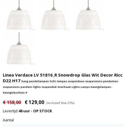
Linea Verdace LV 51816_R Snowdrop Glas Wit Decor Ricc
D22 H17
hang-pendellampen-licht-lampes-suspendues-suspensions-pendantes-
Suspensions-pendant-lights-Suspended-Overhead-Lights-Lamps-Haengelampen-
Haengeleuchten-P
€ 129,00
€ 158,00
(inclusief btw 21%)
Levertijd
48 uur - OP STOCK
Aantal