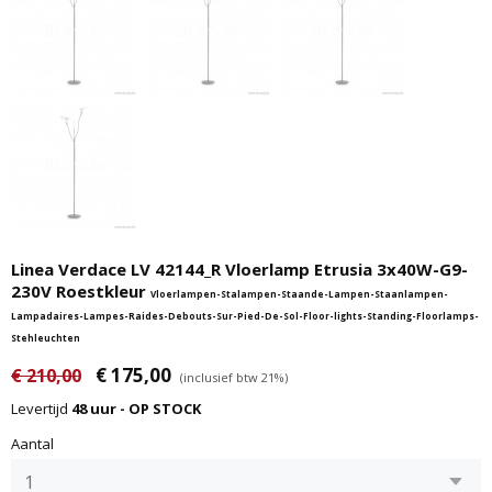
Linea Verdace LV 42144_R Vloerlamp Etrusia 3x40W-G9-
230V Roestkleur
Vloerlampen-Stalampen-Staande-Lampen-Staanlampen-
Lampadaires-Lampes-Raides-Debouts-Sur-Pied-De-Sol-Floor-lights-Standing-Floorlamps-
Stehleuchten
€ 175,00
€ 210,00
(inclusief btw 21%)
Levertijd
48 uur - OP STOCK
Aantal