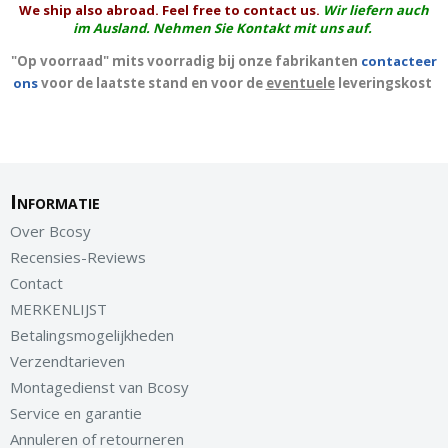
We ship also abroad. Feel free to contact us.
Wir liefern auch
im Ausland. Nehmen Sie Kontakt mit uns auf.
"Op voorraad" mits voorradig bij onze fabrikanten
contacteer
ons
voor de laatste stand en voor de
eventuele
leveringskost
Informatie
Over Bcosy
Recensies-Reviews
Contact
MERKENLIJST
Betalingsmogelijkheden
Verzendtarieven
Montagedienst van Bcosy
Service en garantie
Annuleren of retourneren