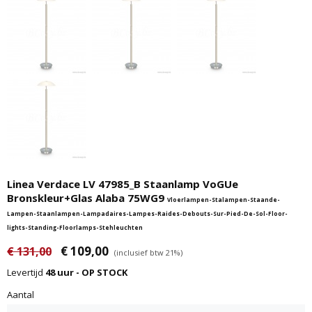
Linea Verdace LV 47985_B Staanlamp VoGUe
Bronskleur+Glas Alaba 75WG9
Vloerlampen-Stalampen-Staande-
Lampen-Staanlampen-Lampadaires-Lampes-Raides-Debouts-Sur-Pied-De-Sol-Floor-
lights-Standing-Floorlamps-Stehleuchten
€ 109,00
€ 131,00
(inclusief btw 21%)
Levertijd
48 uur - OP STOCK
Aantal