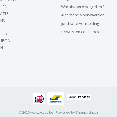
LEN
Wachtwoord vergeten ?
ATIE
Algemene Voorwaarden
ING
Juridische vermeldingen
EL
Privacy-en cookiebeleid
OOR
UBON
EN
© 2026 www.bcosy.be - Powered by Shoppagina.nl