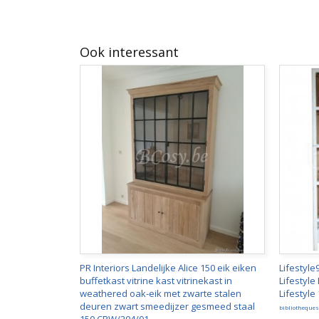
Ook interessant
PR Interiors Landelijke Alice 150 eik eiken
Lifestyl
buffetkast vitrine kast vitrinekast in
Lifestyl
weathered oak-eik met zwarte stalen
Lifestyle
deuren zwart smeedijzer gesmeed staal
bibliotheques