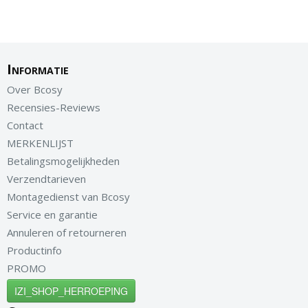
Informatie
Over Bcosy
Recensies-Reviews
Contact
MERKENLIJST
Betalingsmogelijkheden
Verzendtarieven
Montagedienst van Bcosy
Service en garantie
Annuleren of retourneren
Productinfo
PROMO
IZI_SHOP_HERROEPING