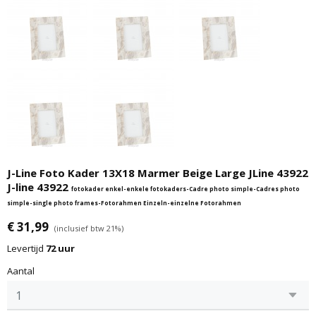
J-Line Foto Kader 13X18 Marmer Beige Large JLine 43922
J-line 43922
fotokader enkel-enkele fotokaders-Cadre photo simple-Cadres photo
simple-single photo frames-Fotorahmen Einzeln-einzelne Fotorahmen
€ 31,99
(inclusief btw 21%)
Levertijd
72 uur
Aantal