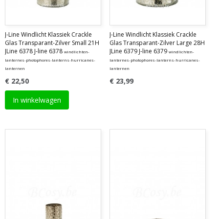
J-Line Windlicht Klassiek Crackle
J-Line Windlicht Klassiek Crackle
Glas Transparant-Zilver Small 21H
Glas Transparant-Zilver Large 28H
JLine 6378 J-line 6378
JLine 6379 J-line 6379
windlichten-
windlichten-
lanternes-photophores-lanterns-hurricanes-
lanternes-photophores-lanterns-hurricanes-
lanternen
lanternen
€ 22,50
€ 23,99
In winkelwagen