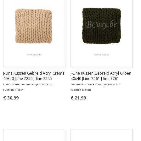
J-Line Kussen Gebreid Acryl Creme
J-Line Kussen Gebreid Acryl Groen
40x40 JLine 7255 J-line 7255
40x40 JLine 7261 J-line 7261
sierkussens-sierkussentjes-coussins-
sierkussens-sierkussentjes-coussins-
cushion-kissen
cushion-kissen
€ 30,99
€ 21,99