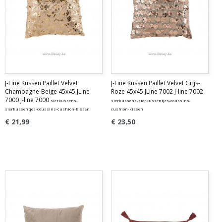
J-Line Kussen Paillet Velvet
J-Line Kussen Paillet Velvet Grijs-
Champagne-Beige 45x45 JLine
Roze 45x45 JLine 7002 J-line 7002
7000 J-line 7000
sierkussens-
sierkussens-sierkussentjes-coussins-
sierkussentjes-coussins-cushion-kissen
cushion-kissen
€ 21,99
€ 23,50