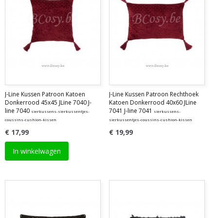
J-Line Kussen Patroon Katoen
J-Line Kussen Patroon Rechthoek
Donkerrood 45x45 JLine 7040 J-
Katoen Donkerrood 40x60 JLine
line 7040
7041 J-line 7041
sierkussens-sierkussentjes-
sierkussens-
coussins-cushion-kissen
sierkussentjes-coussins-cushion-kissen
€ 17,99
€ 19,99
In winkelwagen