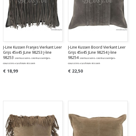
J-Line Kussen Franjes Vierkant Leer
J-Line Kussen Boord Vierkant Leer
Grijs 45x45 JLine 98253 J-line
Grijs 45x45 JLine 98254 J-line
98253
98254
sierkussens-sierkussentjes-
sierkussens-sierkussentjes-
coussins-cushion-kissen
coussins-cushion-kissen
€ 18,99
€ 22,50