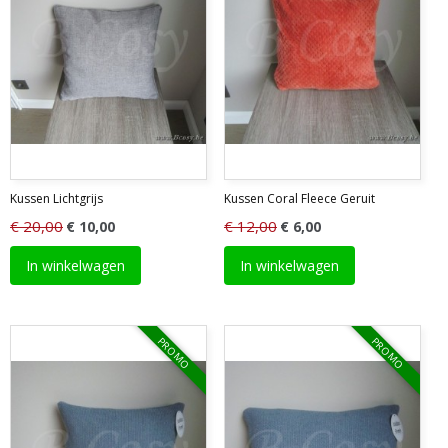
Kussen Lichtgrijs
Kussen Coral Fleece Geruit
€ 20,00
€ 12,00
€ 10,00
€ 6,00
In winkelwagen
In winkelwagen
PROMO
PROMO