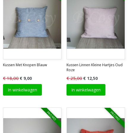
Kussen Met Knopen Blauw
Kussen Linnen Kleine Hartjes Oud
Roze
€ 18,00
€ 25,00
€ 9,00
€ 12,50
In winkelwagen
In winkelwagen
PROMO
PROMO