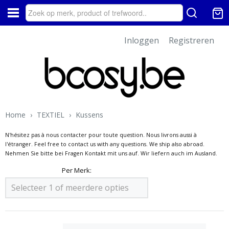
Inloggen
Registreren
Home
›
TEXTIEL
›
Kussens
N'hésitez pas à nous contacter pour toute question. Nous livrons aussi à
l'étranger. Feel free to contact us with any questions. We ship also abroad.
Nehmen Sie bitte bei Fragen Kontakt mit uns auf. Wir liefern auch im Ausland.
Per Merk:
Selecteer 1 of meerdere opties