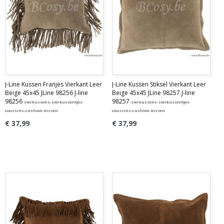
J-Line Kussen Franjes Vierkant Leer
J-Line Kussen Stiksel Vierkant Leer
Beige 45x45 JLine 98256 J-line
Beige 45x45 JLine 98257 J-line
98256
98257
sierkussens-sierkussentjes-
sierkussens-sierkussentjes-
coussins-cushion-kissen
coussins-cushion-kissen
€ 37,99
€ 37,99