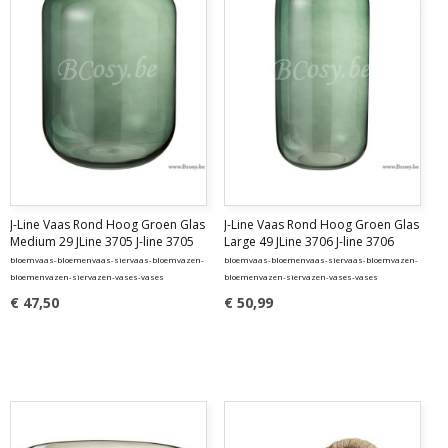
J-Line Vaas Rond Hoog Groen Glas
J-Line Vaas Rond Hoog Groen Glas
Medium 29 JLine 3705 J-line 3705
Large 49 JLine 3706 J-line 3706
bloemvaas-bloemenvaas-siervaas-bloemvazen-
bloemvaas-bloemenvaas-siervaas-bloemvazen-
bloemenvazen-siervazen-vases-vases
bloemenvazen-siervazen-vases-vases
€ 47,50
€ 50,99