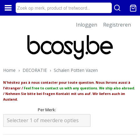
Inloggen
Registreren
Home
›
DECORATIE
›
Schalen Potten Vazen
N'hésitez pas à nous contacter pour toute question. Nous livrons aussi à
l'étranger /
Feel free to contact us with any questions. We ship also abroad.
/ Nehmen Sie bitte bei Fragen Kontakt mit uns auf. Wir liefern auch im
Ausland.
Per Merk:
Selecteer 1 of meerdere opties