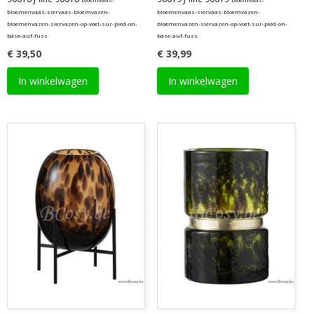
bloemenvaas-siervaas-bloemvazen-
bloemenvaas-siervaas-bloemvazen-
bloemenvazen-siervazen-op-voet-sur-pied-on-
bloemenvazen-siervazen-op-voet-sur-pied-on-
base-auf-fuss
base-auf-fuss
€ 39,50
€ 39,99
In winkelwagen
In winkelwagen