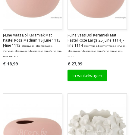
J-Line Vaas Bol Keramiek Mat
J-Line Vaas Bol Keramiek Mat
Pastel Roze Medium 18 JLine 1113
Pastel Roze Large 25 JLine 1114 J-
J-line 1113
line 1114
bloemvaas-bloemenvaas-
bloemvaas-bloemenvaas-siervaas-
siervaas-bloemvazen-bloemenvazen-siervazen-
bloemvazen-bloemenvazen-siervazen-vases-
vases-vases
vases
€ 18,99
€ 27,99
In winkelwagen