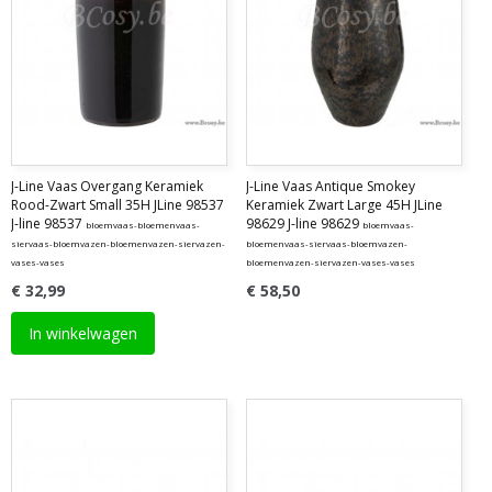
J-Line Vaas Overgang Keramiek
J-Line Vaas Antique Smokey
Rood-Zwart Small 35H JLine 98537
Keramiek Zwart Large 45H JLine
J-line 98537
98629 J-line 98629
bloemvaas-bloemenvaas-
bloemvaas-
siervaas-bloemvazen-bloemenvazen-siervazen-
bloemenvaas-siervaas-bloemvazen-
vases-vases
bloemenvazen-siervazen-vases-vases
€ 32,99
€ 58,50
In winkelwagen