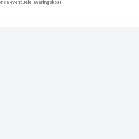
or de
eventuele
leveringskost