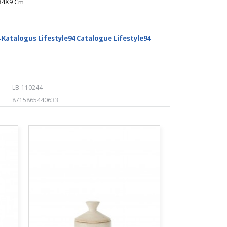
X34X9 Cm
 Katalogus Lifestyle94 Catalogue Lifestyle94
LB-110244
8715865440633