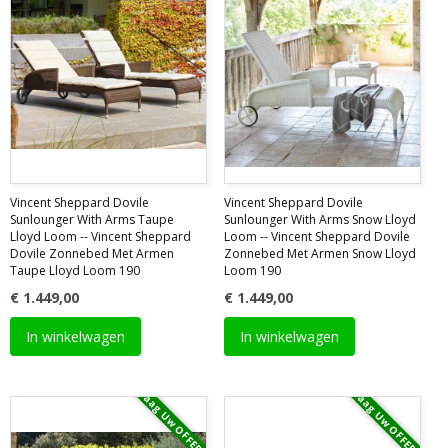
Vincent Sheppard Dovile
Vincent Sheppard Dovile
Sunlounger With Arms Taupe
Sunlounger With Arms Snow Lloyd
Lloyd Loom -- Vincent Sheppard
Loom -- Vincent Sheppard Dovile
Dovile Zonnebed Met Armen
Zonnebed Met Armen Snow Lloyd
Taupe Lloyd Loom 190
Loom 190
€ 1.449,00
€ 1.449,00
In winkelwagen
In winkelwagen
Vraag Uw OFFERTE
Vraag Uw OFFERTE