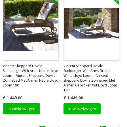
Vincent Sheppard Dovile
Vincent Sheppard Dovile
Sunlounger With Arms Nacré Lloyd
Sunlounger With Arms Broken
Loom -- Vincent Sheppard Dovile
White Lloyd Loom -- Vincent
Zonnebed Met Armen Nacré Lloyd
Sheppard Dovile Zonnebed Met
Loom 190
Armen Gebroken Wit Lloyd Loom
190
€ 1.449,00
€ 1.449,00
In winkelwagen
In winkelwagen