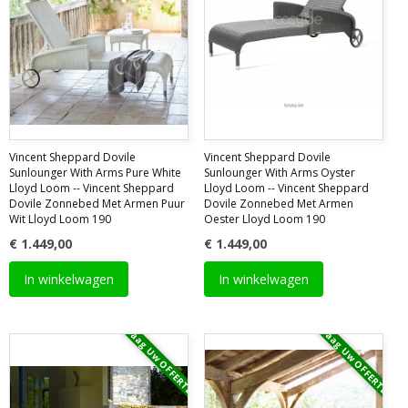
Vincent Sheppard Dovile
Vincent Sheppard Dovile
Sunlounger With Arms Pure White
Sunlounger With Arms Oyster
Lloyd Loom -- Vincent Sheppard
Lloyd Loom -- Vincent Sheppard
Dovile Zonnebed Met Armen Puur
Dovile Zonnebed Met Armen
Wit Lloyd Loom 190
Oester Lloyd Loom 190
€ 1.449,00
€ 1.449,00
In winkelwagen
In winkelwagen
Vraag Uw OFFERTE
Vraag Uw OFFERTE