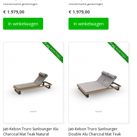
strandstuehle gartenliegen
strandstuehle gartenliegen
€ 1.979,00
€ 1.979,00
In winkelwagen
In winkelwagen
Vraag KORTING !
Vraag KORTING !
Jati-Kebon Truro Sunlounger Alu
Jati-Kebon Truro Sunlounger
Charcoal Mat Teak Natural
Double Alu Charcoal Mat Teak