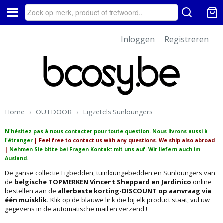
Inloggen
Registreren
Home
›
OUTDOOR
›
Ligzetels Sunloungers
N'hésitez pas à nous contacter pour toute question. Nous livrons aussi à
l'étranger
| Feel free to contact us with any questions. We ship also abroad
|
Nehmen Sie bitte bei Fragen Kontakt mit uns auf. Wir liefern auch im
Ausland.
De ganse collectie Ligbedden, tuinloungebedden en Sunloungers van
de
belgische TOPMERKEN Vincent Sheppard en Jardinico
online
bestellen aan de
allerbeste korting-DISCOUNT
op aanvraag via
één muisklik.
Klik op de blauwe link die bij elk product staat, vul uw
gegevens in de automatische mail en verzend !