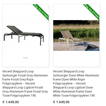
Vraag Uw OFFERTE
Vraag Uw OFFERTE
Vincent Sheppard Loop
Vincent Sheppard Loop
Sunlounger Fossil Grey Aluminium
Sunlounger Dune White Aluminium
frame Fossil Grey Rope
frame Dune White Rope
Polypropylene -- Vincent
Polypropylene -- Vincent
Sheppard Loop Ligstoel Fossil
Sheppard Loop Ligstoel Dune
Grey Aluminium frame Fossil Grey
White Aluminium frame Dune
Touw Polypropyleen 190
White Touw Polypropyleen 190
€ 1.649,00
€ 1.649,00