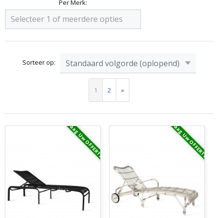
Per Merk:
Selecteer 1 of meerdere opties
Sorteer op:
1
2
»
Vraag Uw OFFERTE
Vraag Uw OFFERTE