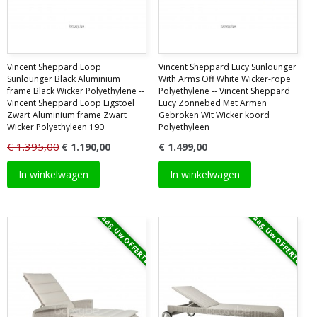
Vincent Sheppard Loop
Vincent Sheppard Lucy Sunlounger
Sunlounger Black Aluminium
With Arms Off White Wicker-rope
frame Black Wicker Polyethylene --
Polyethylene -- Vincent Sheppard
Vincent Sheppard Loop Ligstoel
Lucy Zonnebed Met Armen
Zwart Aluminium frame Zwart
Gebroken Wit Wicker koord
Wicker Polyethyleen 190
Polyethyleen
€ 1.395,00
€ 1.190,00
€ 1.499,00
In winkelwagen
In winkelwagen
Vraag Uw OFFERTE
Vraag Uw OFFERTE