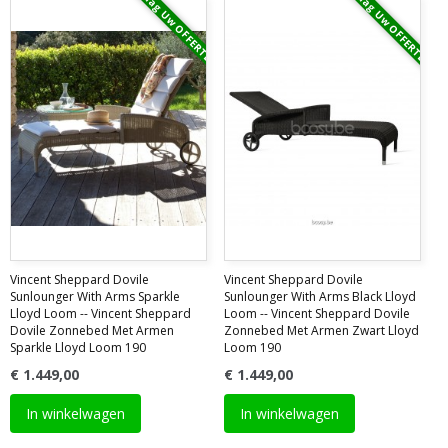
Vraag Uw OFFERTE
Vraag Uw OFFERTE
Vincent Sheppard Dovile
Vincent Sheppard Dovile
Sunlounger With Arms Sparkle
Sunlounger With Arms Black Lloyd
Lloyd Loom -- Vincent Sheppard
Loom -- Vincent Sheppard Dovile
Dovile Zonnebed Met Armen
Zonnebed Met Armen Zwart Lloyd
Sparkle Lloyd Loom 190
Loom 190
€ 1.449,00
€ 1.449,00
In winkelwagen
In winkelwagen