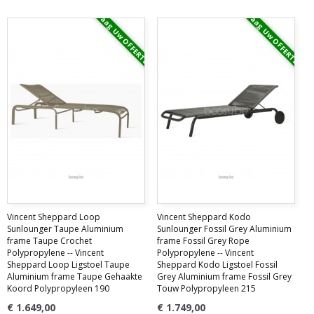
Vraag Uw OFFERTE
Vraag Uw OFFERTE
Vincent Sheppard Loop
Vincent Sheppard Kodo
Sunlounger Taupe Aluminium
Sunlounger Fossil Grey Aluminium
frame Taupe Crochet
frame Fossil Grey Rope
Polypropylene -- Vincent
Polypropylene -- Vincent
Sheppard Loop Ligstoel Taupe
Sheppard Kodo Ligstoel Fossil
Aluminium frame Taupe Gehaakte
Grey Aluminium frame Fossil Grey
Koord Polypropyleen 190
Touw Polypropyleen 215
€ 1.649,00
€ 1.749,00