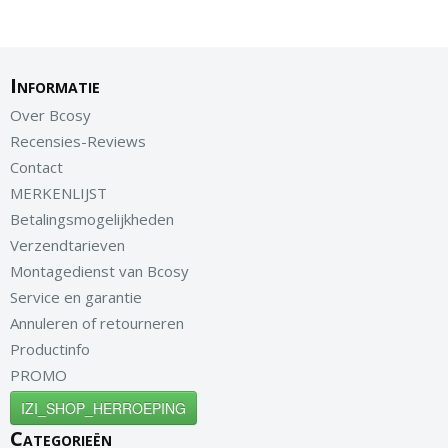
Informatie
Over Bcosy
Recensies-Reviews
Contact
MERKENLIJST
Betalingsmogelijkheden
Verzendtarieven
Montagedienst van Bcosy
Service en garantie
Annuleren of retourneren
Productinfo
PROMO
IZI_SHOP_HERROEPING
Categorieën