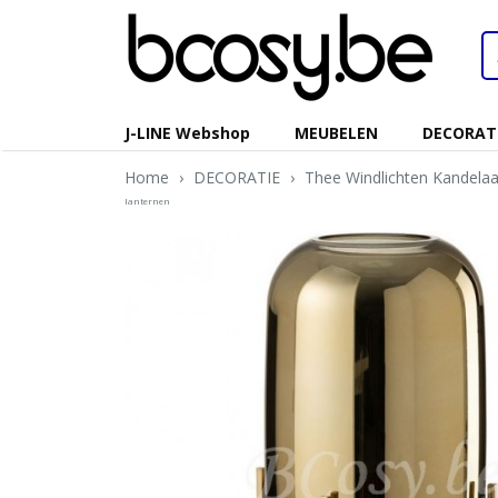
J-LINE Webshop
MEUBELEN
DECORAT
Home
›
DECORATIE
›
Thee Windlichten Kandelaa
lanternen