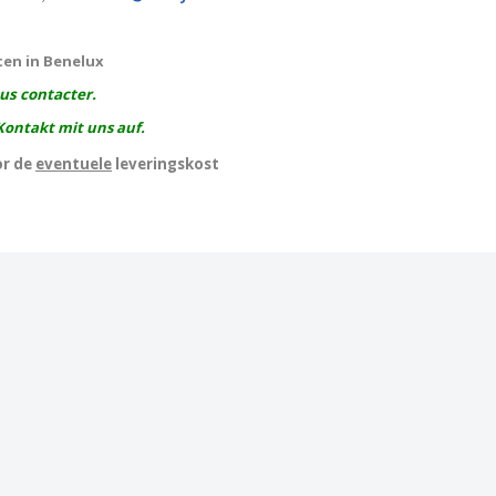
ten in Benelux
ous contacter.
Kontakt mit uns auf.
or de
eventuele
leveringskost