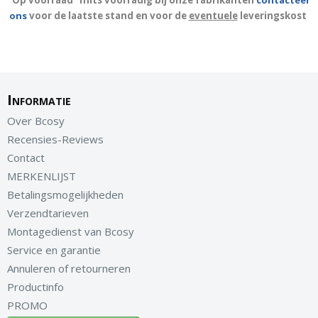
"Op voorraad" mits voorradig bij onze fabrikanten
contacteer
ons
voor de laatste stand en voor de
eventuele
leveringskost
Informatie
Over Bcosy
Recensies-Reviews
Contact
MERKENLIJST
Betalingsmogelijkheden
Verzendtarieven
Montagedienst van Bcosy
Service en garantie
Annuleren of retourneren
Productinfo
PROMO