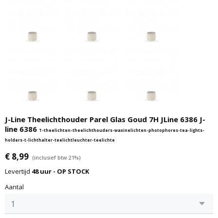
J-Line Theelichthouder Parel Glas Goud 7H JLine 6386 J-
line 6386
T-theelichten-theelichthouders-waxinelichten-photophores-tea-lights-
holders-t-lichthalter-teelichtleuchter-teelichte
€ 8,99
(inclusief btw 21%)
Levertijd
48 uur - OP STOCK
Aantal