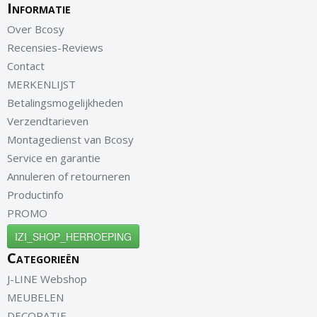
Informatie
Over Bcosy
Recensies-Reviews
Contact
MERKENLIJST
Betalingsmogelijkheden
Verzendtarieven
Montagedienst van Bcosy
Service en garantie
Annuleren of retourneren
Productinfo
PROMO
IZI_SHOP_HERROEPING
Categorieën
J-LINE Webshop
MEUBELEN
DECORATIE