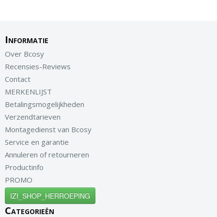
Informatie
Over Bcosy
Recensies-Reviews
Contact
MERKENLIJST
Betalingsmogelijkheden
Verzendtarieven
Montagedienst van Bcosy
Service en garantie
Annuleren of retourneren
Productinfo
PROMO
IZI_SHOP_HERROEPING
Categorieën