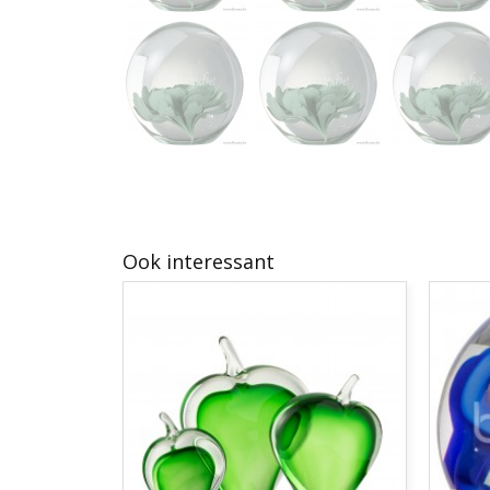
Ook interessant