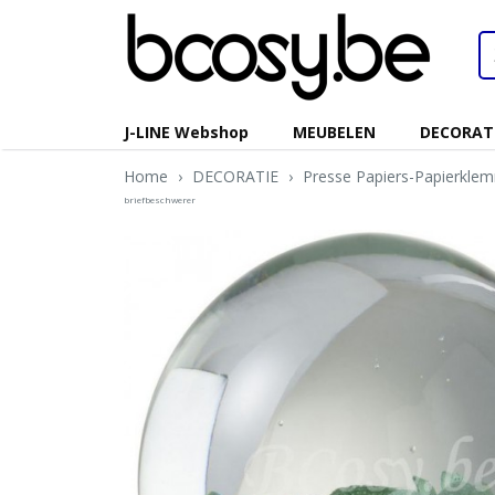
J-LINE Webshop
MEUBELEN
DECORAT
Home
›
DECORATIE
›
Presse Papiers-Papierkle
briefbeschwerer