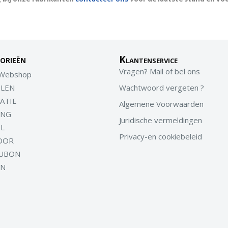
orieën
Klantenservice
Vragen? Mail of bel ons
 Webshop
LEN
Wachtwoord vergeten ?
ATIE
Algemene Voorwaarden
ING
Juridische vermeldingen
EL
Privacy-en cookiebeleid
OOR
UBON
EN