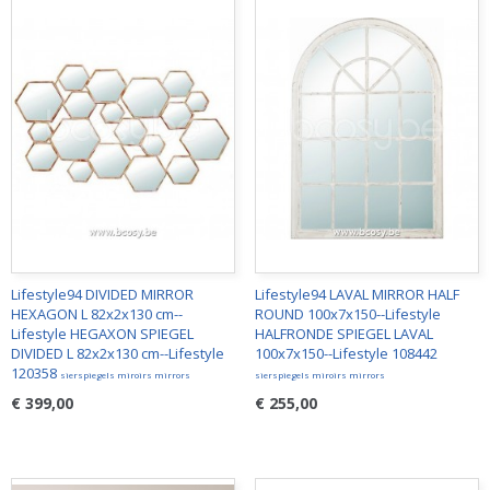
Lifestyle94 DIVIDED MIRROR
Lifestyle94 LAVAL MIRROR HALF
HEXAGON L 82x2x130 cm--
ROUND 100x7x150--Lifestyle
Lifestyle HEGAXON SPIEGEL
HALFRONDE SPIEGEL LAVAL
DIVIDED L 82x2x130 cm--Lifestyle
100x7x150--Lifestyle 108442
120358
sierspiegels miroirs mirrors
sierspiegels miroirs mirrors
€ 399,00
€ 255,00