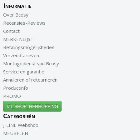
Informatie
Over Bcosy
Recensies-Reviews
Contact
MERKENLIJST
Betalingsmogelijkheden
Verzendtarieven
Montagedienst van Bcosy
Service en garantie
Annuleren of retourneren
Productinfo
PROMO
IZI_SHOP_HERROEPING
Categorieën
J-LINE Webshop
MEUBELEN