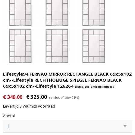
Lifestyle94 FERNAO MIRROR RECTANGLE BLACK 69x5x102
cm--Lifestyle RECHTHOEKIGE SPIEGEL FERNAO BLACK
69x5x102 cm--Lifestyle 126264
sierspiegels miroirs mirrors
€ 325,00
€ 349,00
(inclusief btw 21%)
Levertijd 3 WK mits voorraad
Aantal