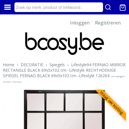
Inloggen
Registreren
Home
›
DECORATIE
›
Spiegels
›
Lifestyle94 FERNAO MIRROR
RECTANGLE BLACK 69x5x102 cm--Lifestyle RECHTHOEKIGE
SPIEGEL FERNAO BLACK 69x5x102 cm--Lifestyle 126264
sierspiegels
miroirs mirrors
Vraag uw korting