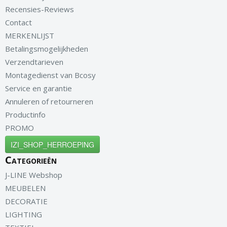
Recensies-Reviews
Contact
MERKENLIJST
Betalingsmogelijkheden
Verzendtarieven
Montagedienst van Bcosy
Service en garantie
Annuleren of retourneren
Productinfo
PROMO
IZI_SHOP_HERROEPING
Categorieën
J-LINE Webshop
MEUBELEN
DECORATIE
LIGHTING