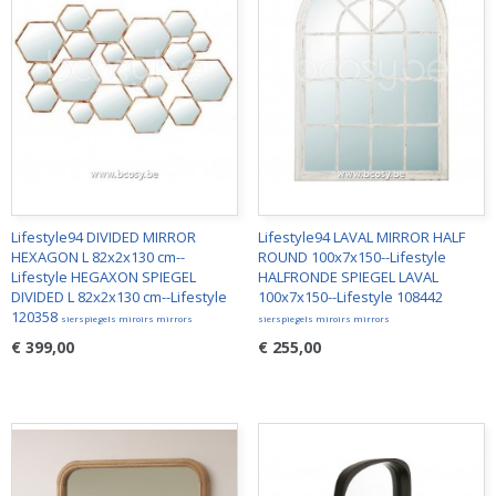
Lifestyle94 DIVIDED MIRROR
Lifestyle94 LAVAL MIRROR HALF
HEXAGON L 82x2x130 cm--
ROUND 100x7x150--Lifestyle
Lifestyle HEGAXON SPIEGEL
HALFRONDE SPIEGEL LAVAL
DIVIDED L 82x2x130 cm--Lifestyle
100x7x150--Lifestyle 108442
120358
sierspiegels miroirs mirrors
sierspiegels miroirs mirrors
€ 399,00
€ 255,00