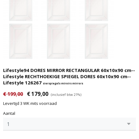
Lifestyle94 DORES MIRROR RECTANGULAR 60x10x90 cm--
Lifestyle RECHTHOEKIGE SPIEGEL DORES 60x10x90 cm--
Lifestyle 126267
sierspiegels miroirs mirrors
€ 179,00
€ 199,00
(inclusief btw 21%)
Levertijd 3 WK mits voorraad
Aantal