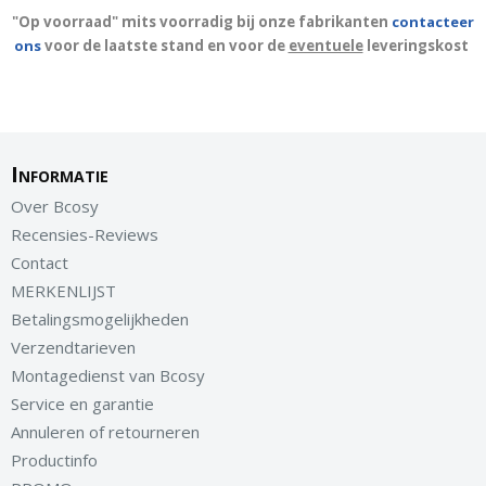
"Op voorraad" mits voorradig bij onze fabrikanten
contacteer
ons
voor de laatste stand en voor de
eventuele
leveringskost
Informatie
Over Bcosy
Recensies-Reviews
Contact
MERKENLIJST
Betalingsmogelijkheden
Verzendtarieven
Montagedienst van Bcosy
Service en garantie
Annuleren of retourneren
Productinfo