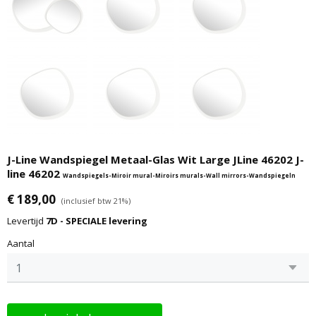
J-Line Wandspiegel Metaal-Glas Wit Large JLine 46202 J-
line 46202
Wandspiegels-Miroir mural-Miroirs murals-Wall mirrors-Wandspiegeln
€ 189,00
(inclusief btw 21%)
Levertijd
7D - SPECIALE levering
Aantal