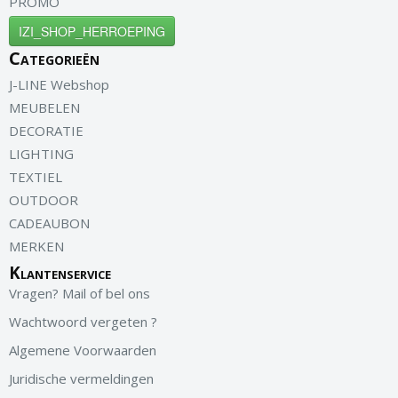
PROMO
IZI_SHOP_HERROEPING
Categorieën
J-LINE Webshop
MEUBELEN
DECORATIE
LIGHTING
TEXTIEL
OUTDOOR
CADEAUBON
MERKEN
Klantenservice
Vragen? Mail of bel ons
Wachtwoord vergeten ?
Algemene Voorwaarden
Juridische vermeldingen