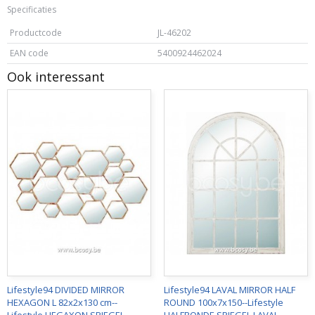
Specificaties
Productcode
JL-46202
EAN code
5400924462024
Ook interessant
Lifestyle94 DIVIDED MIRROR
Lifestyle94 LAVAL MIRROR HALF
HEXAGON L 82x2x130 cm--
ROUND 100x7x150--Lifestyle