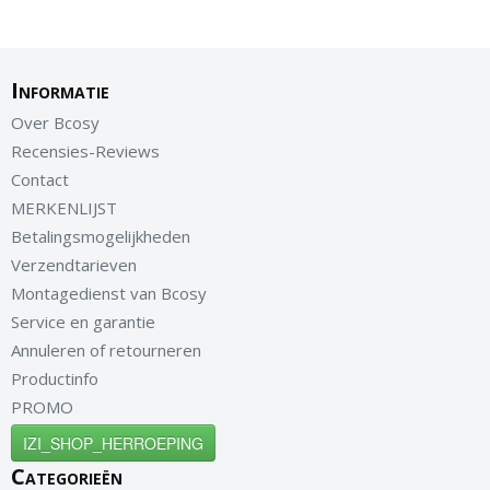
Informatie
Over Bcosy
Recensies-Reviews
Contact
MERKENLIJST
Betalingsmogelijkheden
Verzendtarieven
Montagedienst van Bcosy
Service en garantie
Annuleren of retourneren
Productinfo
PROMO
IZI_SHOP_HERROEPING
Categorieën