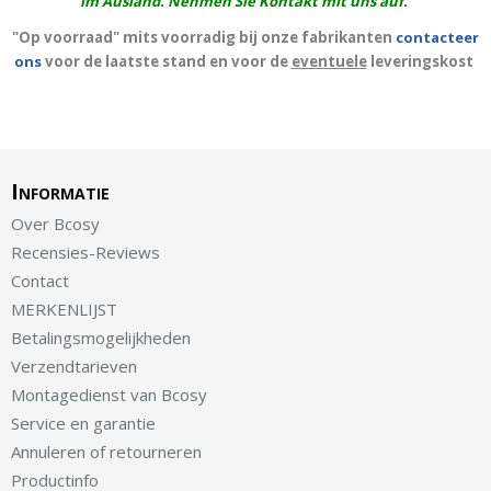
im Ausland. Nehmen Sie Kontakt mit uns auf.
"Op voorraad" mits voorradig bij onze fabrikanten
contacteer
ons
voor de laatste stand en voor de
eventuele
leveringskost
Informatie
Over Bcosy
Recensies-Reviews
Contact
MERKENLIJST
Betalingsmogelijkheden
Verzendtarieven
Montagedienst van Bcosy
Service en garantie
Annuleren of retourneren
Productinfo