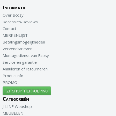
Informatie
Over Bcosy
Recensies-Reviews
Contact
MERKENLIJST
Betalingsmogelijkheden
Verzendtarieven
Montagedienst van Bcosy
Service en garantie
Annuleren of retourneren
Productinfo
PROMO
IZI_SHOP_HERROEPING
Categorieën
J-LINE Webshop
MEUBELEN