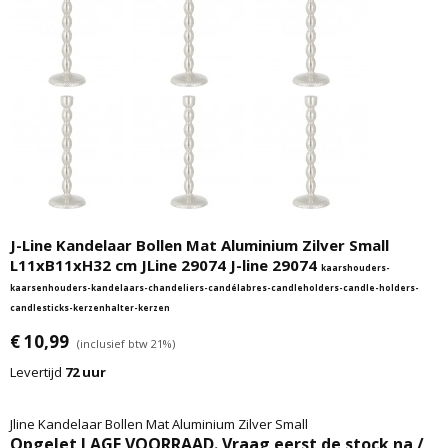
J-Line Kandelaar Bollen Mat Aluminium Zilver Small
L11xB11xH32 cm JLine 29074 J-line 29074
kaarshouders-
kaarsenhouders-kandelaars-chandeliers-candélabres-candleholders-candle-holders-
candlesticks-kerzenhalter-kerzen
€ 10,99
(inclusief btw 21%)
Levertijd
72 uur
Jline Kandelaar Bollen Mat Aluminium Zilver Small
Opgelet LAGE VOORRAAD. Vraag eerst de stock na /