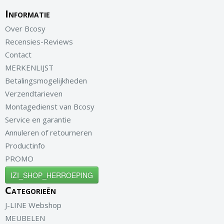
Informatie
Over Bcosy
Recensies-Reviews
Contact
MERKENLIJST
Betalingsmogelijkheden
Verzendtarieven
Montagedienst van Bcosy
Service en garantie
Annuleren of retourneren
Productinfo
PROMO
IZI_SHOP_HERROEPING
Categorieën
J-LINE Webshop
MEUBELEN