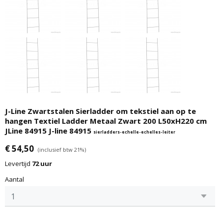
J-Line Zwartstalen Sierladder om tekstiel aan op te
hangen Textiel Ladder Metaal Zwart 200 L50xH220 cm
JLine 84915 J-line 84915
sierladders-echelle-echelles-leiter
€ 54,50
(inclusief btw 21%)
Levertijd
72 uur
Aantal