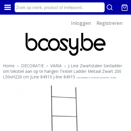
Inloggen
Registreren
Home
›
DECORATIE
›
VARIA
›
J-Line Zwartstalen Sierladder
om tekstiel aan op te hangen Textiel Ladder Metaal Zwart 200
L50xH220 cm JLine 84915 J-line 84915
sierladders-echelle-echelles-leiter