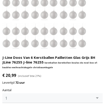
J-Line Doos Van 6 Kerstballen Pailletten Glas Grijs 8H
JLine 76255 J-line 76255
kerstballen-kerstbollen-boules-de-noel-box-of-
baubles-weihnachtskugeln-christbaumkugeln
€ 20,99
(inclusief btw 21%)
Levertijd
72 uur
Aantal