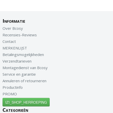
Informatie
Over Bcosy
Recensies-Reviews
Contact
MERKENLIJST
Betalingsmogelijkheden
Verzendtarieven
Montagedienst van Bcosy
Service en garantie
Annuleren of retourneren
Productinfo
PROMO
IZI_SHOP_HERROEPING
Categorieën