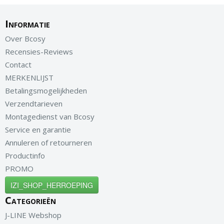
Informatie
Over Bcosy
Recensies-Reviews
Contact
MERKENLIJST
Betalingsmogelijkheden
Verzendtarieven
Montagedienst van Bcosy
Service en garantie
Annuleren of retourneren
Productinfo
PROMO
IZI_SHOP_HERROEPING
Categorieën
J-LINE Webshop