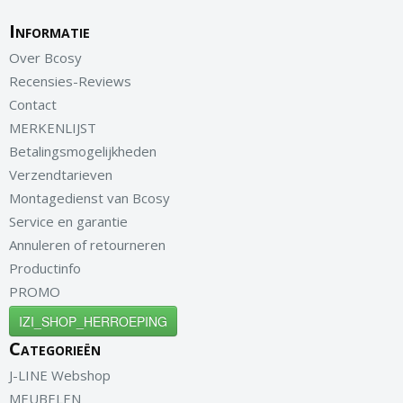
Informatie
Over Bcosy
Recensies-Reviews
Contact
MERKENLIJST
Betalingsmogelijkheden
Verzendtarieven
Montagedienst van Bcosy
Service en garantie
Annuleren of retourneren
Productinfo
PROMO
IZI_SHOP_HERROEPING
Categorieën
J-LINE Webshop
MEUBELEN