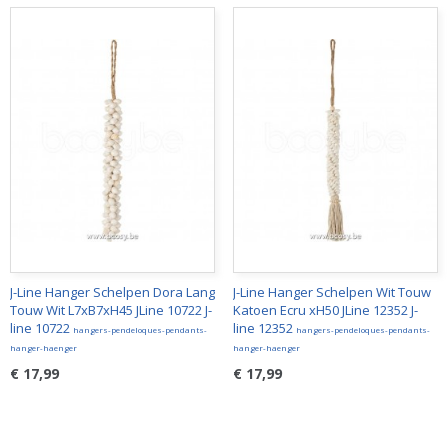
J-Line Hanger Schelpen Dora Lang
J-Line Hanger Schelpen Wit Touw
Touw Wit L7xB7xH45 JLine 10722 J-
Katoen Ecru xH50 JLine 12352 J-
line 10722
line 12352
hangers-pendeloques-pendants-
hangers-pendeloques-pendants-
hanger-haenger
hanger-haenger
€ 17,99
€ 17,99