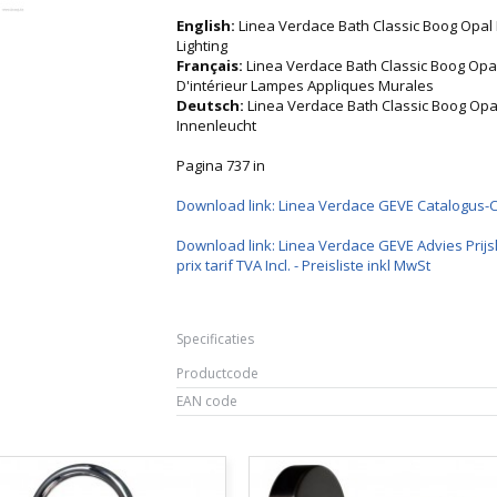
English:
Linea Verdace Bath Classic Boog Opal
Lighting
Français:
Linea Verdace Bath Classic Boog Opa
D'intérieur Lampes Appliques Murales
Deutsch:
Linea Verdace Bath Classic Boog O
Innenleucht
Pagina 737 in
Download link: Linea Verdace GEVE Catalogus-
Download link: Linea Verdace GEVE Advies Prijsl
prix tarif TVA Incl. - Preisliste inkl MwSt
Specificaties
Productcode
EAN code