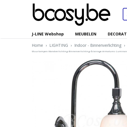
J-LINE Webshop
MEUBELEN
DECORAT
Home
›
LIGHTING
›
Indoor - Binnenverlichting
›
Muurlampen-Wandverlichting-Binnenverlichting-Éclairage-Armatures-Luminai