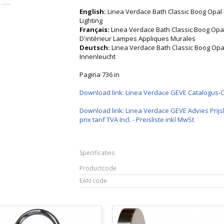
English:
Linea Verdace Bath Classic Boog Opal
Lighting
Français:
Linea Verdace Bath Classic Boog Opa
D'intérieur Lampes Appliques Murales
Deutsch:
Linea Verdace Bath Classic Boog O
Innenleucht
Pagina 736 in
Download link: Linea Verdace GEVE Catalogus-
Download link: Linea Verdace GEVE Advies Prijsl
prix tarif TVA Incl. - Preisliste inkl MwSt
Specificaties
Productcode
EAN code