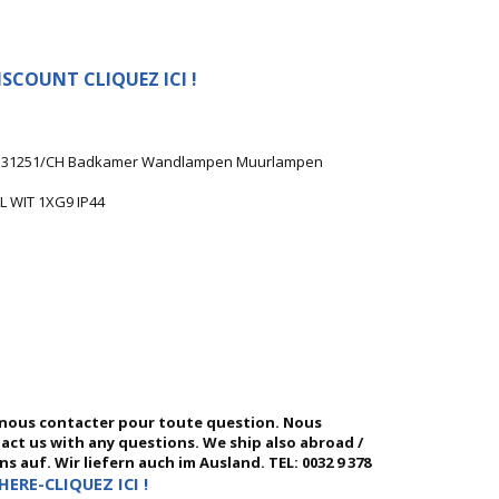
SCOUNT CLIQUEZ ICI !
 LV 31251/CH Badkamer Wandlampen Muurlampen
 WIT 1XG9 IP44
 nous contacter pour toute question. Nous
ntact us with any questions. We ship also abroad /
 auf. Wir liefern auch im Ausland. TEL: 0032 9 378
HERE-CLIQUEZ ICI !