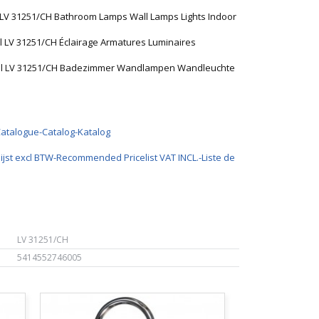
 LV 31251/CH Bathroom Lamps Wall Lamps Lights Indoor
l LV 31251/CH Éclairage Armatures Luminaires
pal LV 31251/CH Badezimmer Wandlampen Wandleuchte
Catalogue-Catalog-Katalog
ijst excl BTW-Recommended Pricelist VAT INCL.-Liste de
LV 31251/CH
5414552746005