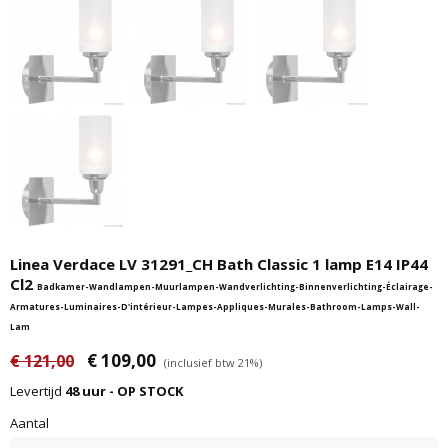
Linea Verdace LV 31291_CH Bath Classic 1 lamp E14 IP44
Cl2
Badkamer-Wandlampen-Muurlampen-Wandverlichting-Binnenverlichting-Éclairage-
Armatures-Luminaires-D'intérieur-Lampes-Appliques-Murales-Bathroom-Lamps-Wall-
Lam
€ 109,00
€ 121,00
(inclusief btw 21%)
Levertijd
48 uur - OP STOCK
Aantal