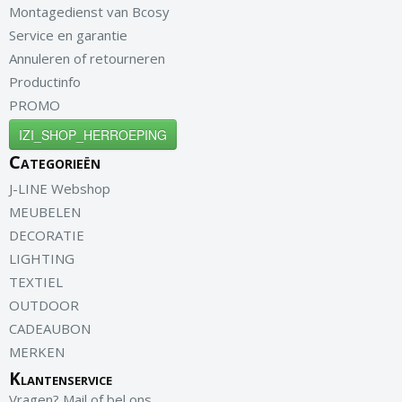
Montagedienst van Bcosy
Service en garantie
Annuleren of retourneren
Productinfo
PROMO
IZI_SHOP_HERROEPING
Categorieën
J-LINE Webshop
MEUBELEN
DECORATIE
LIGHTING
TEXTIEL
OUTDOOR
CADEAUBON
MERKEN
Klantenservice
Vragen? Mail of bel ons