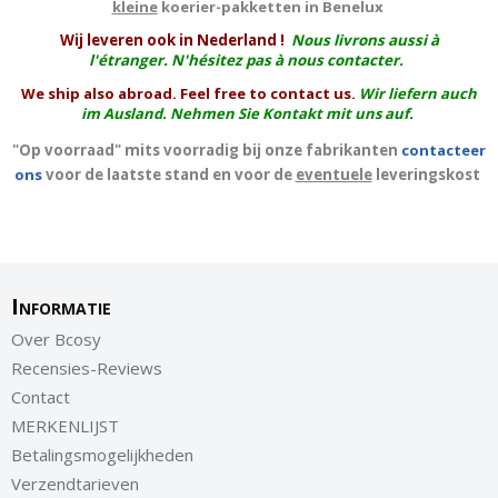
kleine
koerier-pakketten in Benelux
W
ij leveren ook in Nederland !
Nous livrons aussi à
l'
étranger
. N'hésitez pas à nous contacter.
We ship also abroad. Feel free to contact us.
Wir liefern auch
im Ausland. Nehmen Sie Kontakt mit uns auf.
"Op voorraad" mits voorradig bij onze fabrikanten
contacteer
ons
voor de laatste stand en voor de
eventuele
leveringskost
Informatie
Over Bcosy
Recensies-Reviews
Contact
MERKENLIJST
Betalingsmogelijkheden
Verzendtarieven