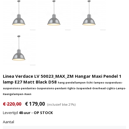
Linea Verdace LV 50023_MAX_ZM Hangar Maxi Pendel 1
lamp E27 Matt Black D58
hang-pendellampen-licht-lampes-suspendues-
suspensions-pendantes-Suspensions-pendant-lights-Suspended-Overhead-Lights-Lamps-
Haengelampen-Haen
€ 179,00
€ 220,00
(inclusief btw 21%)
Levertijd
48 uur - OP STOCK
Aantal