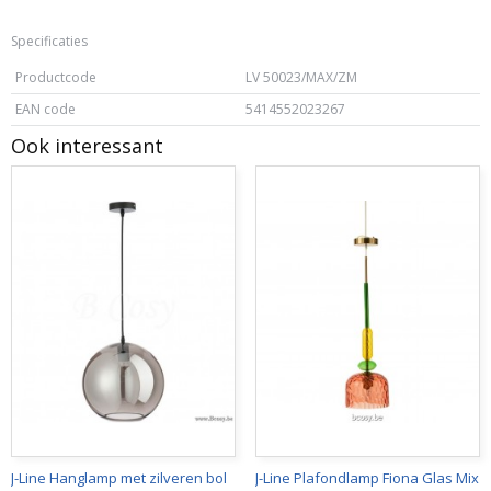
Specificaties
Productcode
LV 50023/MAX/ZM
EAN code
5414552023267
Ook interessant
J-Line Hanglamp met zilveren bol
J-Line Plafondlamp Fiona Glas Mix