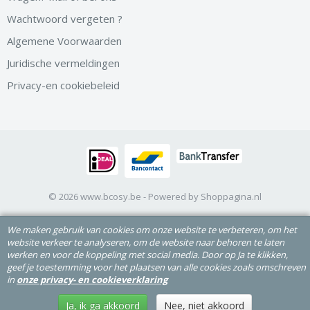
Wachtwoord vergeten ?
Algemene Voorwaarden
Juridische vermeldingen
Privacy-en cookiebeleid
© 2026 www.bcosy.be - Powered by Shoppagina.nl
We maken gebruik van cookies om onze website te verbeteren, om het
website verkeer te analyseren, om de website naar behoren te laten
werken en voor de koppeling met social media. Door op Ja te klikken,
geef je toestemming voor het plaatsen van alle cookies zoals omschreven
in
onze privacy- en cookieverklaring
Ja, ik ga akkoord
Nee, niet akkoord