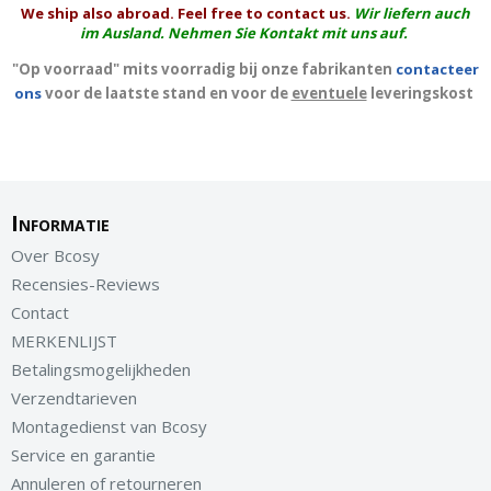
We ship also abroad. Feel free to contact us.
Wir liefern auch
im Ausland. Nehmen Sie Kontakt mit uns auf.
"Op voorraad" mits voorradig bij onze fabrikanten
contacteer
ons
voor de laatste stand en voor de
eventuele
leveringskost
Informatie
Over Bcosy
Recensies-Reviews
Contact
MERKENLIJST
Betalingsmogelijkheden
Verzendtarieven
Montagedienst van Bcosy
Service en garantie
Annuleren of retourneren