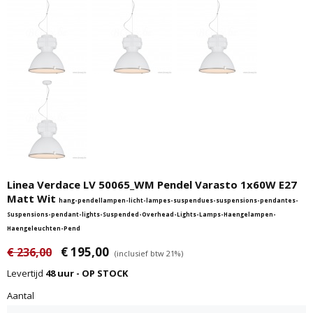
Linea Verdace LV 50065_WM Pendel Varasto 1x60W E27
Matt Wit
hang-pendellampen-licht-lampes-suspendues-suspensions-pendantes-
Suspensions-pendant-lights-Suspended-Overhead-Lights-Lamps-Haengelampen-
Haengeleuchten-Pend
€ 195,00
€ 236,00
(inclusief btw 21%)
Levertijd
48 uur - OP STOCK
Aantal