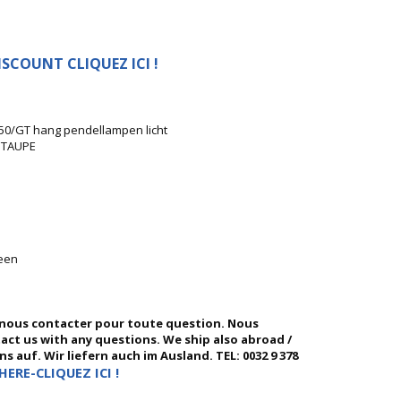
SCOUNT CLIQUEZ ICI !
/50/GT hang pendellampen licht
 TAUPE
geen
 nous contacter pour toute question. Nous
ntact us with any questions. We ship also abroad /
 auf. Wir liefern auch im Ausland. TEL: 0032 9 378
HERE-CLIQUEZ ICI !