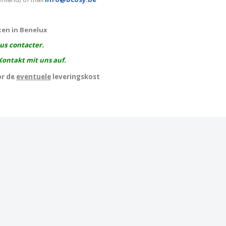
ten in Benelux
ous contacter.
Kontakt mit uns auf.
or de
eventuele
leveringskost