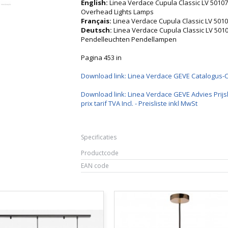
English:
Linea Verdace Cupula Classic LV 501
Overhead Lights Lamps
Français:
Linea Verdace Cupula Classic LV 5
Deutsch:
Linea Verdace Cupula Classic LV 5
Pendelleuchten Pendellampen
Pagina 453 in
Download link: Linea Verdace GEVE Catalogus-
Download link: Linea Verdace GEVE Advies Prijsl
prix tarif TVA Incl. - Preisliste inkl MwSt
Specificaties
Productcode
EAN code