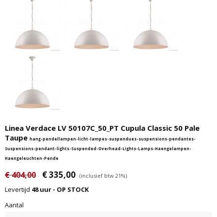
Linea Verdace LV 50107C_50_PT Cupula Classic 50 Pale
Taupe
hang-pendellampen-licht-lampes-suspendues-suspensions-pendantes-
Suspensions-pendant-lights-Suspended-Overhead-Lights-Lamps-Haengelampen-
Haengeleuchten-Pende
€ 335,00
€ 404,00
(inclusief btw 21%)
Levertijd
48 uur - OP STOCK
Aantal