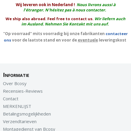
W
ij leveren ook in Nederland !
Nous livrons aussi à
l'
étranger
. N'hésitez pas à nous contacter.
We ship also abroad. Feel free to contact us.
Wir liefern auch
im Ausland. Nehmen Sie Kontakt mit uns auf.
"Op voorraad" mits voorradig bij onze fabrikanten
contacteer
ons
voor de laatste stand en voor de
eventuele
leveringskost
Informatie
Over Bcosy
Recensies-Reviews
Contact
MERKENLIJST
Betalingsmogelijkheden
Verzendtarieven
Montagedienst van Bcosy