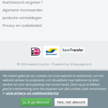
Wachtwoord vergeten ?
Algemene Voorwaarden
Juridische vermeldingen
Privacy-en cookiebeleid
© 2026 www.bcosy.be - Powered by Shoppagina.nl
We maken gebruik van cookies om onze website te verbeteren, om het
website verkeer te analyseren, om de website naar behoren te laten
werken en voor de koppeling met social media. Door op Ja te klikken,
geef je toestemming voor het plaatsen van alle cookies zoals omschreven
in
onze privacy- en cookieverklaring
Ja, ik ga akkoord
Nee, niet akkoord