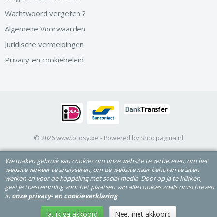
Wachtwoord vergeten ?
Algemene Voorwaarden
Juridische vermeldingen
Privacy-en cookiebeleid
© 2026 www.bcosy.be - Powered by Shoppagina.nl
We maken gebruik van cookies om onze website te verbeteren, om het
website verkeer te analyseren, om de website naar behoren te laten
werken en voor de koppeling met social media. Door op Ja te klikken,
geef je toestemming voor het plaatsen van alle cookies zoals omschreven
in
onze privacy- en cookieverklaring
Ja, ik ga akkoord
Nee, niet akkoord