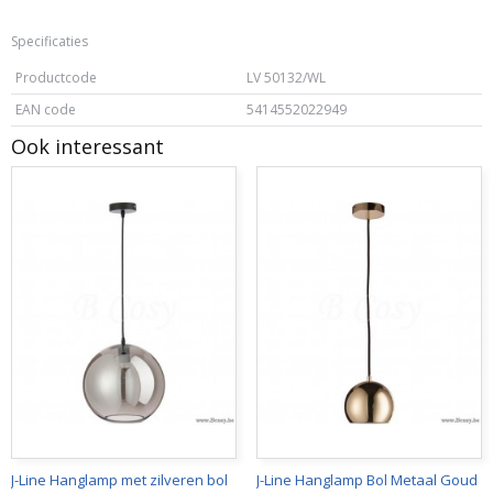
Specificaties
Productcode
LV 50132/WL
EAN code
5414552022949
Ook interessant
J-Line Hanglamp met zilveren bol
J-Line Hanglamp Bol Metaal Goud