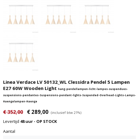
Linea Verdace LV 50132_WL Clessidra Pendel 5 Lampen
E27 60W Wooden Light
hang-pendellampen-licht-lampes-suspendues-
suspensions-pendantes-Suspensions-pendant-lights-Suspended-Overhead-Lights-Lamps-
Haengelampen-Haenge
€ 289,00
€ 352,00
(inclusief btw 21%)
Levertijd
48 uur - OP STOCK
Aantal