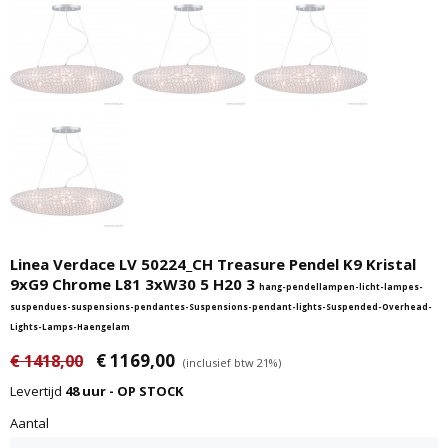
Linea Verdace LV 50224_CH Treasure Pendel K9 Kristal
9xG9 Chrome L81 3xW30 5 H20 3
hang-pendellampen-licht-lampes-
suspendues-suspensions-pendantes-Suspensions-pendant-lights-Suspended-Overhead-
Lights-Lamps-Haengelam
€ 1169,00
€ 1418,00
(inclusief btw 21%)
Levertijd
48 uur - OP STOCK
Aantal