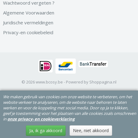
Wachtwoord vergeten ?
Algemene Voorwaarden
Juridische vermeldingen
Privacy-en cookiebeleid
© 2026 www.bcosy.be - Powered by Shoppagina.nl
We maken gebruik van cookies om onze website te verbeteren, om het
website verkeer te analyseren, om de website naar behoren te laten
werken en voor de koppeling met social media. Door op Ja te klikken,
geef je toestemming voor het plaatsen van alle cookies zoals omschreven
in
onze privacy- en cookieverklaring
Ja, ik ga akkoord
Nee, niet akkoord