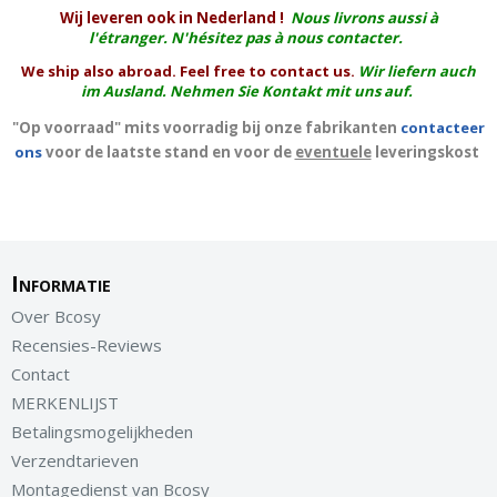
W
ij leveren ook in Nederland !
Nous livrons aussi à
l'
étranger
. N'hésitez pas à nous contacter.
We ship also abroad. Feel free to contact us.
Wir liefern auch
im Ausland. Nehmen Sie Kontakt mit uns auf.
"Op voorraad" mits voorradig bij onze fabrikanten
contacteer
ons
voor de laatste stand en voor de
eventuele
leveringskost
Informatie
Over Bcosy
Recensies-Reviews
Contact
MERKENLIJST
Betalingsmogelijkheden
Verzendtarieven
Montagedienst van Bcosy