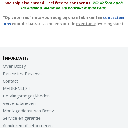
We ship also abroad. Feel free to contact us.
Wir liefern auch
im Ausland. Nehmen Sie Kontakt mit uns auf.
"Op voorraad" mits voorradig bij onze fabrikanten
contacteer
ons
voor de laatste stand en voor de
eventuele
leveringskost
Informatie
Over Bcosy
Recensies-Reviews
Contact
MERKENLIJST
Betalingsmogelijkheden
Verzendtarieven
Montagedienst van Bcosy
Service en garantie
Annuleren of retourneren