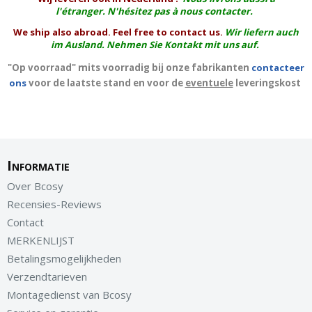
l'
étranger
. N'hésitez pas à nous contacter.
We ship also abroad. Feel free to contact us.
Wir liefern auch
im Ausland. Nehmen Sie Kontakt mit uns auf.
"Op voorraad" mits voorradig bij onze fabrikanten
contacteer
ons
voor de laatste stand en voor de
eventuele
leveringskost
Informatie
Over Bcosy
Recensies-Reviews
Contact
MERKENLIJST
Betalingsmogelijkheden
Verzendtarieven
Montagedienst van Bcosy