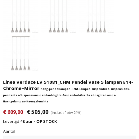
Linea Verdace LV 51081_CHM Pendel Vase 5 lampen E14-
Chrome+Mirror
hang-pendellampen-licht-lampes-suspendues-suspensions-
pendantes-Suspensions-pendant-lights-Suspended-Overhead-Lights-Lamps-
Haengelampen-Haengeleuchte
€ 505,00
€ 609,00
(inclusief btw 21%)
Levertijd
48 uur - OP STOCK
Aantal