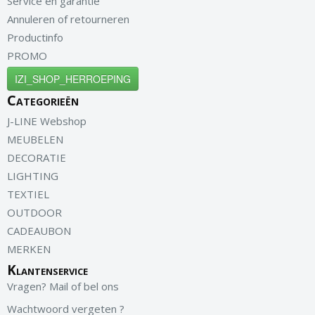
Service en garantie
Annuleren of retourneren
Productinfo
PROMO
IZI_SHOP_HERROEPING
Categorieën
J-LINE Webshop
MEUBELEN
DECORATIE
LIGHTING
TEXTIEL
OUTDOOR
CADEAUBON
MERKEN
Klantenservice
Vragen? Mail of bel ons
Wachtwoord vergeten ?