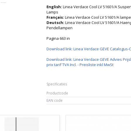
English:
Linea Verdace Cool LV 51601/A Suspe
Lamps
Français:
Linea Verdace Cool LV 51601/A lam
Deutsch:
Linea Verdace Cool LV 51601/A Hae
Pendellampen
Pagina 663 in
Download link: Linea Verdace GEVE Catalogus-
Download link: Linea Verdace GEVE Advies Prijsl
prix tarif TVA Incl. - Preisliste inkl MwSt
Specificaties
Productcode
EAN code