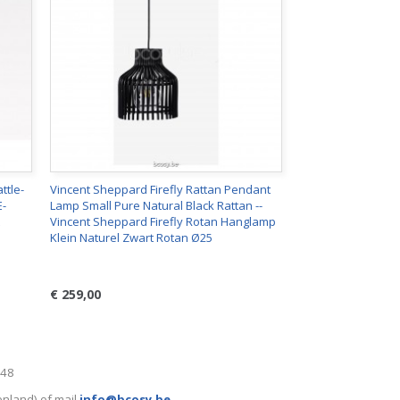
ttle-
Vincent Sheppard Firefly Rattan Pendant
E-
Lamp Small Pure Natural Black Rattan --
Vincent Sheppard Firefly Rotan Hanglamp
Klein Naturel Zwart Rotan Ø25
€ 259,00
248
enland) of mail
info@bcosy.be