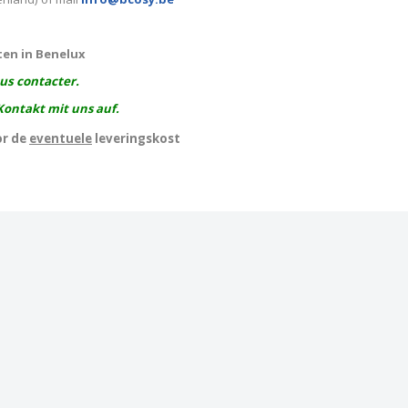
ten in Benelux
ous contacter.
Kontakt mit uns auf.
or de
eventuele
leveringskost