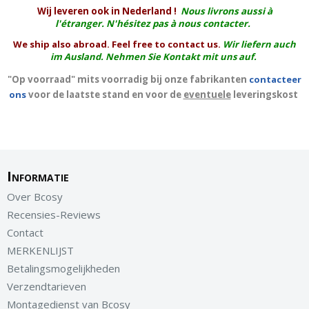
W
ij leveren ook in Nederland !
Nous livrons aussi à
l'
étranger
. N'hésitez pas à nous contacter.
We ship also abroad. Feel free to contact us.
Wir liefern auch
im Ausland. Nehmen Sie Kontakt mit uns auf.
"Op voorraad" mits voorradig bij onze fabrikanten
contacteer
ons
voor de laatste stand en voor de
eventuele
leveringskost
Informatie
Over Bcosy
Recensies-Reviews
Contact
MERKENLIJST
Betalingsmogelijkheden
Verzendtarieven
Montagedienst van Bcosy