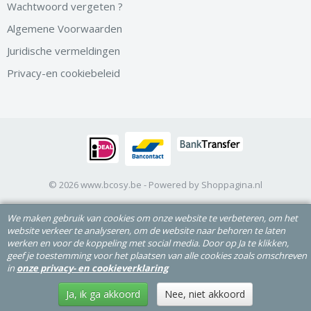
Wachtwoord vergeten ?
Algemene Voorwaarden
Juridische vermeldingen
Privacy-en cookiebeleid
© 2026 www.bcosy.be - Powered by Shoppagina.nl
We maken gebruik van cookies om onze website te verbeteren, om het
website verkeer te analyseren, om de website naar behoren te laten
werken en voor de koppeling met social media. Door op Ja te klikken,
geef je toestemming voor het plaatsen van alle cookies zoals omschreven
in
onze privacy- en cookieverklaring
Ja, ik ga akkoord
Nee, niet akkoord