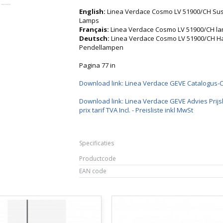
English:
Linea Verdace Cosmo LV 51900/CH Sus
Lamps
Français:
Linea Verdace Cosmo LV 51900/CH 
Deutsch:
Linea Verdace Cosmo LV 51900/CH 
Pendellampen
Pagina 77 in
Download link: Linea Verdace GEVE Catalogus-
Download link: Linea Verdace GEVE Advies Prijsl
prix tarif TVA Incl. - Preisliste inkl MwSt
Specificaties
Productcode
EAN code