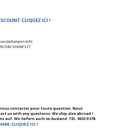
SCOUNT CLIQUEZ ICI !
pendellampen licht
M D40 3X60W E27
 nous contacter pour toute question. Nous
ntact us with any questions. We ship also abroad /
 auf. Wir liefern auch im Ausland. TEL: 0032 9 378
HERE-CLIQUEZ ICI !