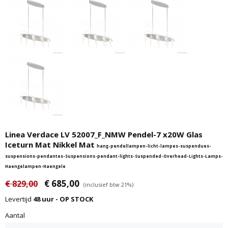
Linea Verdace LV 52007_F_NMW Pendel-7 x20W Glas
Iceturn Mat Nikkel Mat
hang-pendellampen-licht-lampes-suspendues-
suspensions-pendantes-Suspensions-pendant-lights-Suspended-Overhead-Lights-Lamps-
Haengelampen-Haengele
€ 685,00
€ 829,00
(inclusief btw 21%)
Levertijd
48 uur - OP STOCK
Aantal