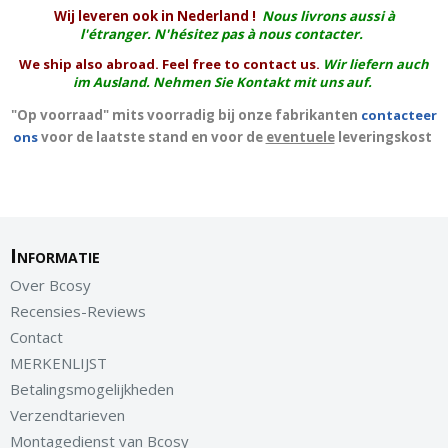
W
ij leveren ook in Nederland !
Nous livrons aussi à
l'
étranger
. N'hésitez pas à nous contacter.
We ship also abroad. Feel free to contact us.
Wir liefern auch
im Ausland. Nehmen Sie Kontakt mit uns auf.
"Op voorraad" mits voorradig bij onze fabrikanten
contacteer
ons
voor de laatste stand en voor de
eventuele
leveringskost
Informatie
Over Bcosy
Recensies-Reviews
Contact
MERKENLIJST
Betalingsmogelijkheden
Verzendtarieven
Montagedienst van Bcosy