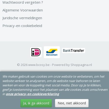
Wachtwoord vergeten ?
Algemene Voorwaarden
Juridische vermeldingen
Privacy-en cookiebeleid
© 2026 www.bcosy.be - Powered by Shoppagina.nl
We maken gebruik van cookies om onze website te verbeteren, om het
website verkeer te analyseren, om de website naar behoren te laten
werken en voor de koppeling met social media. Door op Ja te klikken,
geef je toestemming voor het plaatsen van alle cookies zoals omschreven
in
onze privacy- en cookieverklaring
Ja, ik ga akkoord
Nee, niet akkoord