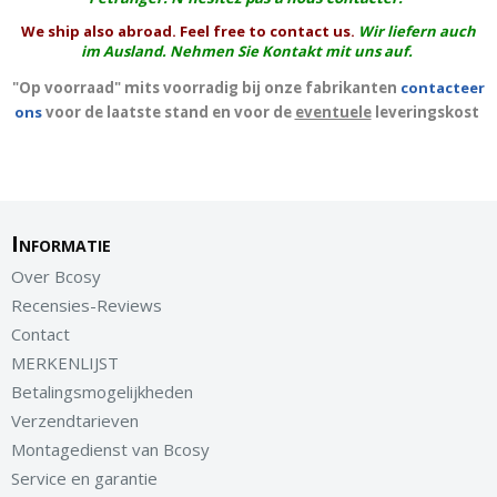
We ship also abroad. Feel free to contact us.
Wir liefern auch
im Ausland. Nehmen Sie Kontakt mit uns auf.
"Op voorraad" mits voorradig bij onze fabrikanten
contacteer
ons
voor de laatste stand en voor de
eventuele
leveringskost
Informatie
Over Bcosy
Recensies-Reviews
Contact
MERKENLIJST
Betalingsmogelijkheden
Verzendtarieven
Montagedienst van Bcosy
Service en garantie