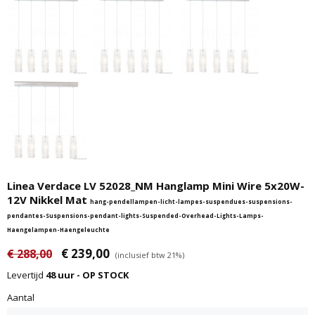
Linea Verdace LV 52028_NM Hanglamp Mini Wire 5x20W-
12V Nikkel Mat
hang-pendellampen-licht-lampes-suspendues-suspensions-
pendantes-Suspensions-pendant-lights-Suspended-Overhead-Lights-Lamps-
Haengelampen-Haengeleuchte
€ 239,00
€ 288,00
(inclusief btw 21%)
Levertijd
48 uur - OP STOCK
Aantal