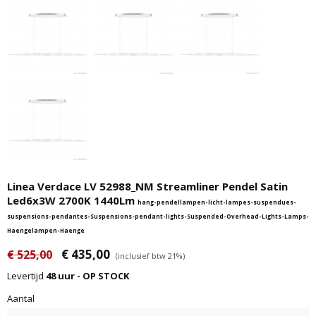
Linea Verdace LV 52988_NM Streamliner Pendel Satin
Led6x3W 2700K 1440Lm
hang-pendellampen-licht-lampes-suspendues-
suspensions-pendantes-Suspensions-pendant-lights-Suspended-Overhead-Lights-Lamps-
Haengelampen-Haenge
€ 435,00
€ 525,00
(inclusief btw 21%)
Levertijd
48 uur - OP STOCK
Aantal