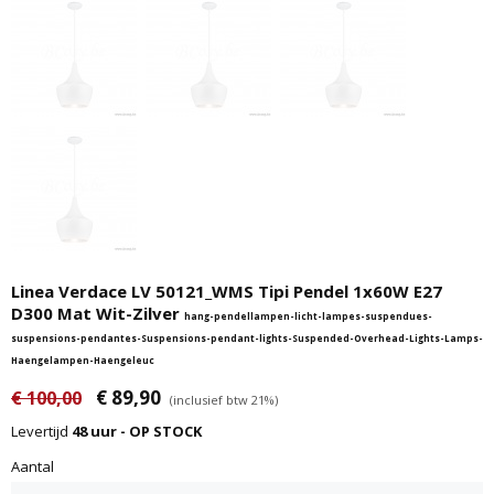
Linea Verdace LV 50121_WMS Tipi Pendel 1x60W E27
D300 Mat Wit-Zilver
hang-pendellampen-licht-lampes-suspendues-
suspensions-pendantes-Suspensions-pendant-lights-Suspended-Overhead-Lights-Lamps-
Haengelampen-Haengeleuc
€ 89,90
€ 100,00
(inclusief btw 21%)
Levertijd
48 uur - OP STOCK
Aantal