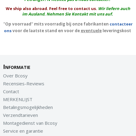
We ship also abroad. Feel free to contact us.
Wir liefern auch
im Ausland. Nehmen Sie Kontakt mit uns auf.
"Op voorraad" mits voorradig bij onze fabrikanten
contacteer
ons
voor de laatste stand en voor de
eventuele
leveringskost
Informatie
Over Bcosy
Recensies-Reviews
Contact
MERKENLIJST
Betalingsmogelijkheden
Verzendtarieven
Montagedienst van Bcosy
Service en garantie