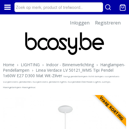
Inloggen
Registreren
Home
›
LIGHTING
›
Indoor - Binnenverlichting
›
Hanglampen-
Pendellampen
›
Linea Verdace LV 50121_WMS Tipi Pendel
1x60W E27 D300 Mat Wit-Zilver
hang-pendellampen-licht-lampes-suspendues-
suspensions-pendantes-Suspensions-pendant-lights-Suspended-Overhead-Lights-Lamps-
Haengelampen-Haengeleuc
Vraag KORTING