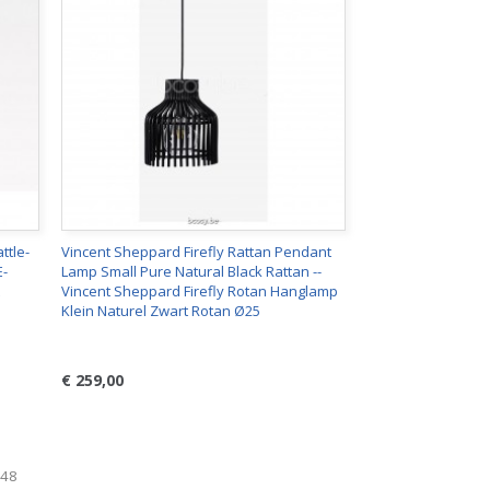
ttle-
Vincent Sheppard Firefly Rattan Pendant
E-
Lamp Small Pure Natural Black Rattan --
Vincent Sheppard Firefly Rotan Hanglamp
Klein Naturel Zwart Rotan Ø25
€ 259,00
248