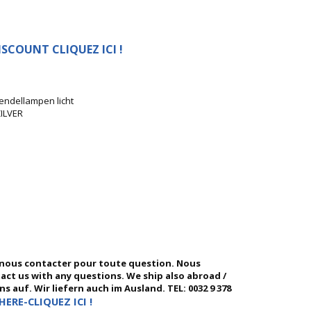
SCOUNT CLIQUEZ ICI !
endellampen licht
ILVER
 nous contacter pour toute question. Nous
ntact us with any questions. We ship also abroad /
 auf. Wir liefern auch im Ausland. TEL: 0032 9 378
HERE-CLIQUEZ ICI !