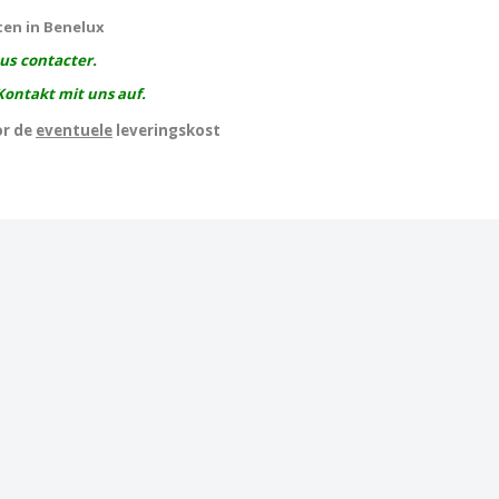
ten in Benelux
ous contacter.
Kontakt mit uns auf.
or de
eventuele
leveringskost