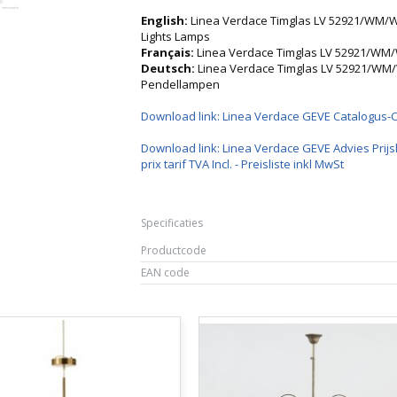
English:
Linea Verdace Timglas LV 52921/WM/
Lights Lamps
Français:
Linea Verdace Timglas LV 52921/W
Deutsch:
Linea Verdace Timglas LV 52921/W
Pendellampen
Download link: Linea Verdace GEVE Catalogus-
Download link: Linea Verdace GEVE Advies Prijsl
prix tarif TVA Incl. - Preisliste inkl MwSt
Specificaties
Productcode
EAN code