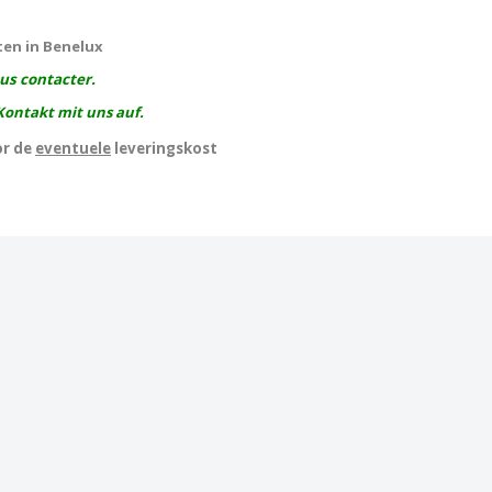
ten in Benelux
ous contacter.
Kontakt mit uns auf.
or de
eventuele
leveringskost