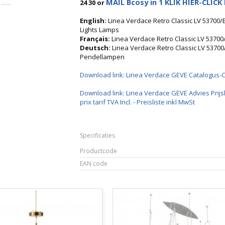
MAIL Bcosy in 1 KLIK HIER-CLICK 
24 30 or
English:
Linea Verdace Retro Classic LV 5370
Lights Lamps
Français:
Linea Verdace Retro Classic LV 537
Deutsch:
Linea Verdace Retro Classic LV 53
Pendellampen
Download link: Linea Verdace GEVE Catalogus-
Download link: Linea Verdace GEVE Advies Prijsl
prix tarif TVA Incl. - Preisliste inkl MwSt
Specificaties
Productcode
EAN code