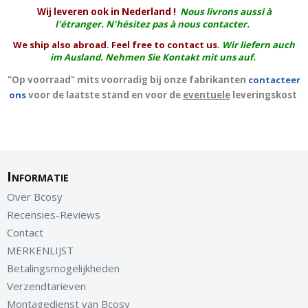
W
ij leveren ook in Nederland !
Nous livrons aussi à
l'
étranger
. N'hésitez pas à nous contacter.
We ship also abroad. Feel free to contact us.
Wir liefern auch
im Ausland. Nehmen Sie Kontakt mit uns auf.
"Op voorraad" mits voorradig bij onze fabrikanten
contacteer
ons
voor de laatste stand en voor de
eventuele
leveringskost
Informatie
Over Bcosy
Recensies-Reviews
Contact
MERKENLIJST
Betalingsmogelijkheden
Verzendtarieven
Montagedienst van Bcosy