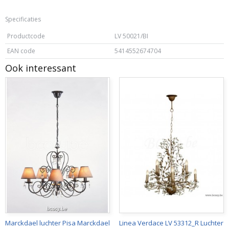
Specificaties
Productcode
LV 50021/BI
EAN code
5414552674704
Ook interessant
Marckdael luchter Pisa Marckdael
Linea Verdace LV 53312_R Luchter