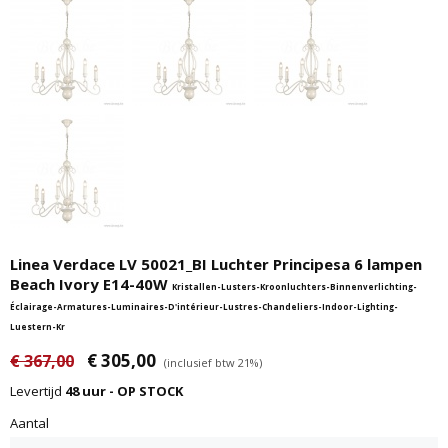
Linea Verdace LV 50021_BI Luchter Principesa 6 lampen
Beach Ivory E14-40W
Kristallen-Lusters-Kroonluchters-Binnenverlichting-
Éclairage-Armatures-Luminaires-D'intérieur-Lustres-Chandeliers-Indoor-Lighting-
Luestern-Kr
€ 305,00
€ 367,00
(inclusief btw 21%)
Levertijd
48 uur - OP STOCK
Aantal